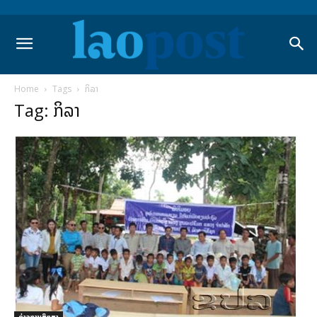
Home
Tags
ກິລາ
Tag: ກິລາ
ຂ່າວການສຶກສາ