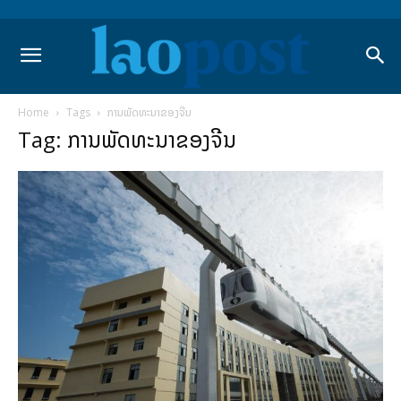
Home
Tags
ການພັດທະນາຂອງຈີນ
Tag: ການພັດທະນາຂອງຈີນ