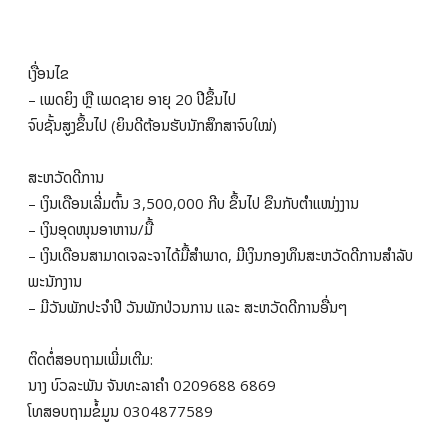
ເງື່ອນໄຂ
– ເພດຍິງ ຫຼື ເພດຊາຍ ອາຍຸ 20 ປີຂຶ້ນໄປ
ຈົບຊັ້ນສູງຂຶ້ນໄປ (ຍິນດີຕ້ອນຮັບນັກສຶກສາຈົບໃໝ່)
ສະຫວັດດີການ
– ເງິນເດືອນເລີ່ມຕົ້ນ 3,500,000 ກີບ ຂຶ້ນໄປ ຂຶນກັບຕຳແໜ່ງງານ
– ເງິນອຸດໜຸນອາຫານ/ມື້
– ເງິນເດືອນສາມາດເຈລະຈາໄດ້ມື້ສຳພາດ, ມີເງິນກອງທຶນສະຫວັດດີການສຳລັບ
ພະນັກງານ
– ມີວັນພັກປະຈຳປີ ວັນພັກປ່ວນການ ແລະ ສະຫວັດດີການອື່ນໆ
ຕິດຕໍ່ສອບຖາມເພີ່ມເຕີມ:
ນາງ ບົວລະພັນ ຈັນທະລາຄຳ 0209688 6869
ໂທສອບຖາມຂໍ້ມູນ 0304877589